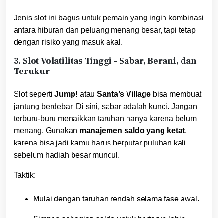
Jenis slot ini bagus untuk pemain yang ingin kombinasi
antara hiburan dan peluang menang besar, tapi tetap
dengan risiko yang masuk akal.
3.
Slot Volatilitas Tinggi – Sabar, Berani, dan
Terukur
Slot seperti
Jump!
atau
Santa’s Village
bisa membuat
jantung berdebar. Di sini, sabar adalah kunci. Jangan
terburu-buru menaikkan taruhan hanya karena belum
menang. Gunakan
manajemen saldo yang ketat
,
karena bisa jadi kamu harus berputar puluhan kali
sebelum hadiah besar muncul.
Taktik:
Mulai dengan taruhan rendah selama fase awal.