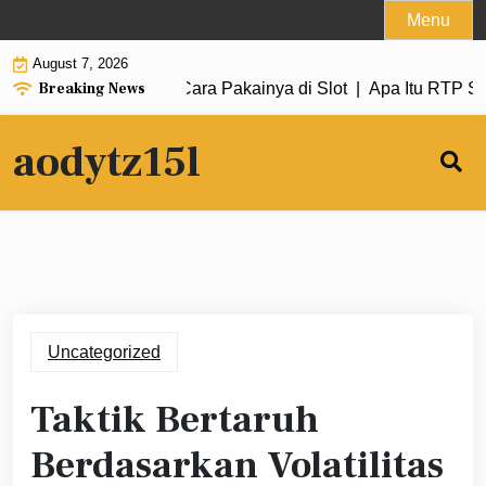
Skip
Menu
to
August 7, 2026
content
Breaking News
ing” di Habanero dan Cara Pakainya di Slot |
Apa Itu RTP Slo
aodytz15l
Uncategorized
Taktik Bertaruh
Berdasarkan Volatilitas