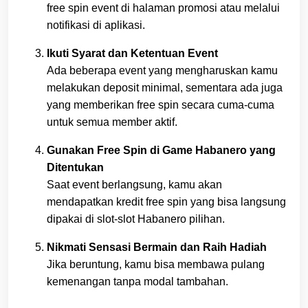
free spin event di halaman promosi atau melalui
notifikasi di aplikasi.
Ikuti Syarat dan Ketentuan Event
Ada beberapa event yang mengharuskan kamu
melakukan deposit minimal, sementara ada juga
yang memberikan free spin secara cuma-cuma
untuk semua member aktif.
Gunakan Free Spin di Game Habanero yang
Ditentukan
Saat event berlangsung, kamu akan
mendapatkan kredit free spin yang bisa langsung
dipakai di slot-slot Habanero pilihan.
Nikmati Sensasi Bermain dan Raih Hadiah
Jika beruntung, kamu bisa membawa pulang
kemenangan tanpa modal tambahan.