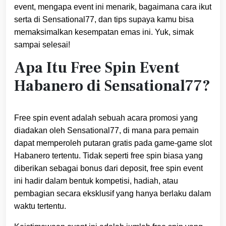
event, mengapa event ini menarik, bagaimana cara ikut
serta di Sensational77, dan tips supaya kamu bisa
memaksimalkan kesempatan emas ini. Yuk, simak
sampai selesai!
Apa Itu Free Spin Event
Habanero di Sensational77?
Free spin event adalah sebuah acara promosi yang
diadakan oleh Sensational77, di mana para pemain
dapat memperoleh putaran gratis pada game-game slot
Habanero tertentu. Tidak seperti free spin biasa yang
diberikan sebagai bonus dari deposit, free spin event
ini hadir dalam bentuk kompetisi, hadiah, atau
pembagian secara eksklusif yang hanya berlaku dalam
waktu tertentu.