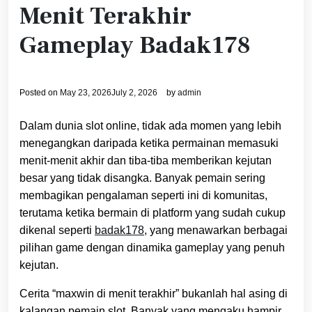
Menit Terakhir
Gameplay Badak178
Posted on
May 23, 2026
July 2, 2026
by
admin
Dalam dunia slot online, tidak ada momen yang lebih
menegangkan daripada ketika permainan memasuki
menit-menit akhir dan tiba-tiba memberikan kejutan
besar yang tidak disangka. Banyak pemain sering
membagikan pengalaman seperti ini di komunitas,
terutama ketika bermain di platform yang sudah cukup
dikenal seperti
badak178
, yang menawarkan berbagai
pilihan game dengan dinamika gameplay yang penuh
kejutan.
Cerita “maxwin di menit terakhir” bukanlah hal asing di
kalangan pemain slot. Banyak yang mengaku hampir