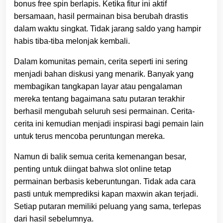
bonus free spin berlapis. Ketika fitur ini aktif
bersamaan, hasil permainan bisa berubah drastis
dalam waktu singkat. Tidak jarang saldo yang hampir
habis tiba-tiba melonjak kembali.
Dalam komunitas pemain, cerita seperti ini sering
menjadi bahan diskusi yang menarik. Banyak yang
membagikan tangkapan layar atau pengalaman
mereka tentang bagaimana satu putaran terakhir
berhasil mengubah seluruh sesi permainan. Cerita-
cerita ini kemudian menjadi inspirasi bagi pemain lain
untuk terus mencoba peruntungan mereka.
Namun di balik semua cerita kemenangan besar,
penting untuk diingat bahwa slot online tetap
permainan berbasis keberuntungan. Tidak ada cara
pasti untuk memprediksi kapan maxwin akan terjadi.
Setiap putaran memiliki peluang yang sama, terlepas
dari hasil sebelumnya.