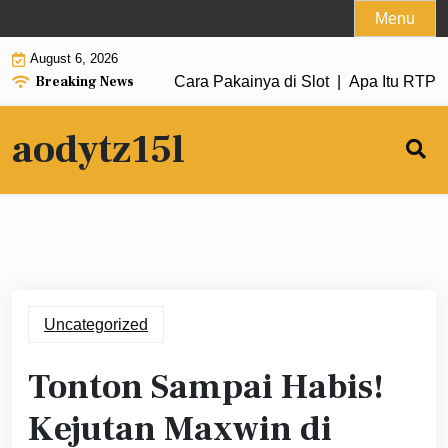
Skip
Menu
to
August 6, 2026
content
Breaking News
acing” di Habanero dan Cara Pakainya di Slot |
Apa Itu RTP S
aodytz15l
Uncategorized
Tonton Sampai Habis!
Kejutan Maxwin di