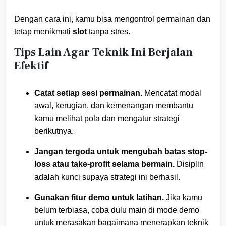
Dengan cara ini, kamu bisa mengontrol permainan dan
tetap menikmati
slot
tanpa stres.
Tips Lain Agar Teknik Ini Berjalan
Efektif
Catat setiap sesi permainan.
Mencatat modal
awal, kerugian, dan kemenangan membantu
kamu melihat pola dan mengatur strategi
berikutnya.
Jangan tergoda untuk mengubah batas stop-
loss atau take-profit selama bermain.
Disiplin
adalah kunci supaya strategi ini berhasil.
Gunakan fitur demo untuk latihan.
Jika kamu
belum terbiasa, coba dulu main di mode demo
untuk merasakan bagaimana menerapkan teknik