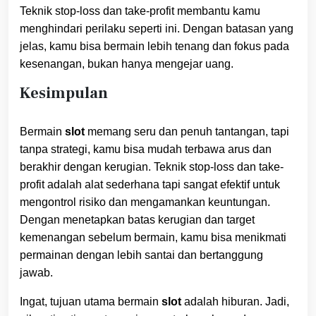
Teknik stop-loss dan take-profit membantu kamu
menghindari perilaku seperti ini. Dengan batasan yang
jelas, kamu bisa bermain lebih tenang dan fokus pada
kesenangan, bukan hanya mengejar uang.
Kesimpulan
Bermain
slot
memang seru dan penuh tantangan, tapi
tanpa strategi, kamu bisa mudah terbawa arus dan
berakhir dengan kerugian. Teknik stop-loss dan take-
profit adalah alat sederhana tapi sangat efektif untuk
mengontrol risiko dan mengamankan keuntungan.
Dengan menetapkan batas kerugian dan target
kemenangan sebelum bermain, kamu bisa menikmati
permainan dengan lebih santai dan bertanggung
jawab.
Ingat, tujuan utama bermain
slot
adalah hiburan. Jadi,