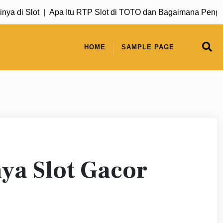
 di Slot |
Apa Itu RTP Slot di TOTO dan Bagaimana Pengaru
HOME
SAMPLE PAGE
ya Slot Gacor