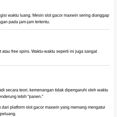
gisi waktu luang. Mesin slot gacor maxwin sering dianggap
gan pada jam-jam tertentu.
atau free spins. Waktu-waktu seperti ini juga sangat
i secara teori, kemenangan tidak dipengaruhi oleh waktu
enderung lebih “panen.”
ntu dari platform slot gacor maxwin yang memang mengatur
 peluang.