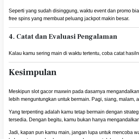
Seperti yang sudah disinggung, waktu event dan promo b
free spins yang membuat peluang jackpot makin besar.
4.
Catat dan Evaluasi Pengalaman
Kalau kamu sering main di waktu tertentu, coba catat hasi
Kesimpulan
Meskipun slot gacor maxwin pada dasarnya mengandalkan
lebih menguntungkan untuk bermain. Pagi, siang, malam, a
Yang terpenting adalah kamu tetap bermain dengan strategi 
tersedia. Dengan begitu, kamu bukan hanya mengandalkan
Jadi, kapan pun kamu main, jangan lupa untuk mencoba wak