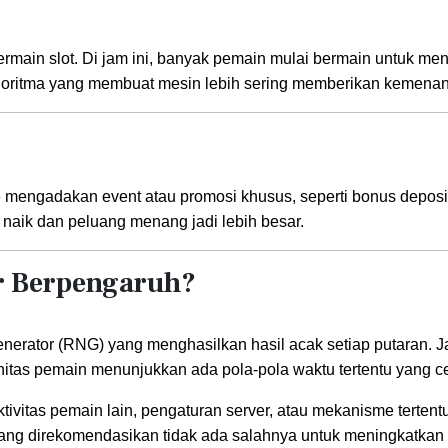
rmain slot. Di jam ini, banyak pemain mulai bermain untuk men
lgoritma yang membuat mesin lebih sering memberikan kemenan
e mengadakan event atau promosi khusus, seperti bonus deposit 
naik dan peluang menang jadi lebih besar.
r Berpengaruh?
tor (RNG) yang menghasilkan hasil acak setiap putaran. Jad
nitas pemain menunjukkan ada pola-pola waktu tertentu yang c
aktivitas pemain lain, pengaturan server, atau mekanisme terte
ang direkomendasikan tidak ada salahnya untuk meningkatkan