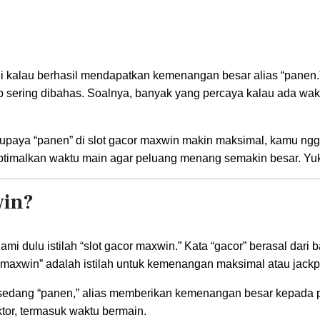
i kalau berhasil mendapatkan kemenangan besar alias “panen
up sering dibahas. Soalnya, banyak yang percaya kalau ada wak
upaya “panen” di slot gacor maxwin makin maksimal, kamu ngg
goptimalkan waktu main agar peluang menang semakin besar. Yuk,
win?
 dulu istilah “slot gacor maxwin.” Kata “gacor” berasal dari 
win” adalah istilah untuk kemenangan maksimal atau jackpot 
t sedang “panen,” alias memberikan kemenangan besar kepada p
ktor, termasuk waktu bermain.