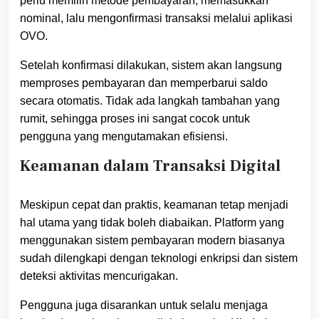
perlu memilih metode pembayaran, memasukkan
nominal, lalu mengonfirmasi transaksi melalui aplikasi
OVO.
Setelah konfirmasi dilakukan, sistem akan langsung
memproses pembayaran dan memperbarui saldo
secara otomatis. Tidak ada langkah tambahan yang
rumit, sehingga proses ini sangat cocok untuk
pengguna yang mengutamakan efisiensi.
Keamanan dalam Transaksi Digital
Meskipun cepat dan praktis, keamanan tetap menjadi
hal utama yang tidak boleh diabaikan. Platform yang
menggunakan sistem pembayaran modern biasanya
sudah dilengkapi dengan teknologi enkripsi dan sistem
deteksi aktivitas mencurigakan.
Pengguna juga disarankan untuk selalu menjaga