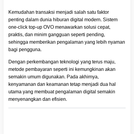
Kemudahan transaksi menjadi salah satu faktor
penting dalam dunia hiburan digital modern. Sistem
one-click top-up OVO menawarkan solusi cepat,
praktis, dan minim gangguan seperti pending,
sehingga memberikan pengalaman yang lebih nyaman
bagi pengguna.
Dengan perkembangan teknologi yang terus maju,
metode pembayaran seperti ini kemungkinan akan
semakin umum digunakan. Pada akhirnya,
kenyamanan dan keamanan tetap menjadi dua hal
utama yang membuat pengalaman digital semakin
menyenangkan dan efisien.