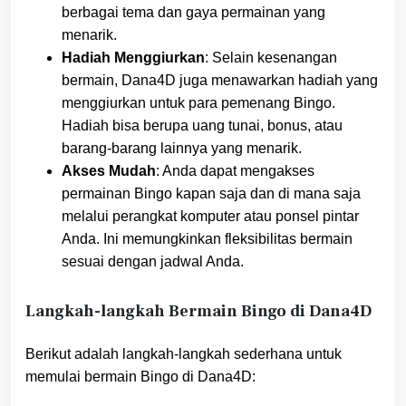
berbagai tema dan gaya permainan yang
menarik.
Hadiah Menggiurkan
: Selain kesenangan
bermain, Dana4D juga menawarkan hadiah yang
menggiurkan untuk para pemenang Bingo.
Hadiah bisa berupa uang tunai, bonus, atau
barang-barang lainnya yang menarik.
Akses Mudah
: Anda dapat mengakses
permainan Bingo kapan saja dan di mana saja
melalui perangkat komputer atau ponsel pintar
Anda. Ini memungkinkan fleksibilitas bermain
sesuai dengan jadwal Anda.
Langkah-langkah Bermain Bingo di Dana4D
Berikut adalah langkah-langkah sederhana untuk
memulai bermain Bingo di Dana4D: