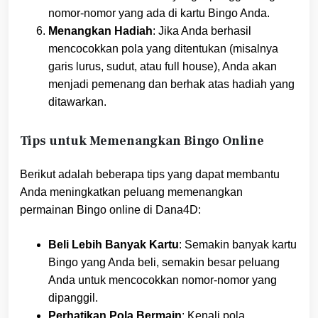
nomor-nomor yang ada di kartu Bingo Anda.
Menangkan Hadiah
: Jika Anda berhasil
mencocokkan pola yang ditentukan (misalnya
garis lurus, sudut, atau full house), Anda akan
menjadi pemenang dan berhak atas hadiah yang
ditawarkan.
Tips untuk Memenangkan Bingo Online
Berikut adalah beberapa tips yang dapat membantu
Anda meningkatkan peluang memenangkan
permainan Bingo online di Dana4D:
Beli Lebih Banyak Kartu
: Semakin banyak kartu
Bingo yang Anda beli, semakin besar peluang
Anda untuk mencocokkan nomor-nomor yang
dipanggil.
Perhatikan Pola Bermain
: Kenali pola