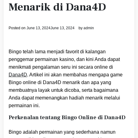
Menarik di Dana4D
Posted on
June 13, 2024
June 13, 2024
by
admin
Bingo telah lama menjadi favorit di kalangan
penggemar permainan kasino, dan kini Anda dapat
menikmati pengalaman seru ini secara online di
Dana4D
. Artikel ini akan membahas mengapa game
Bingo online di Dana4D menarik dan apa yang
membuatnya layak untuk dicoba, serta bagaimana
Anda dapat memenangkan hadiah menarik melalui
permainan ini.
Perkenalan tentang Bingo Online di Dana4D
Bingo adalah permainan yang sederhana namun