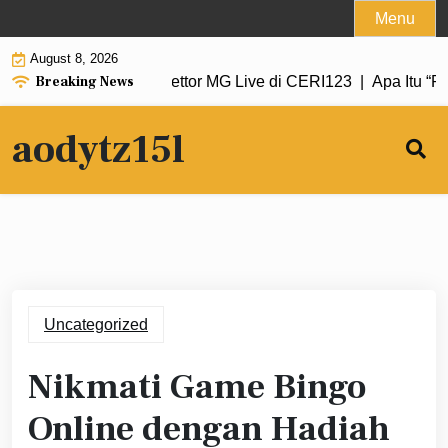
Skip
Menu
to
August 8, 2026
content
Breaking News
 Rupiah: Solusi Low Bettor MG Live di CERI123 |
Apa Itu “Po
aodytz15l
Uncategorized
Nikmati Game Bingo
Online dengan Hadiah