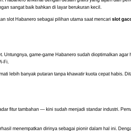
gan sangat baik bahkan di layar berukuran kecil.
an slot Habanero sebagai pilihan utama saat mencari
slot gac
rnet. Untungnya, game-game Habanero sudah dioptimalkan agar he
i-Fi.
ti lebih banyak putaran tanpa khawatir kuota cepat habis. Di
kadar fitur tambahan — kini sudah menjadi standar industri. Pe
rhasil menempatkan dirinya sebagai pionir dalam hal ini. De