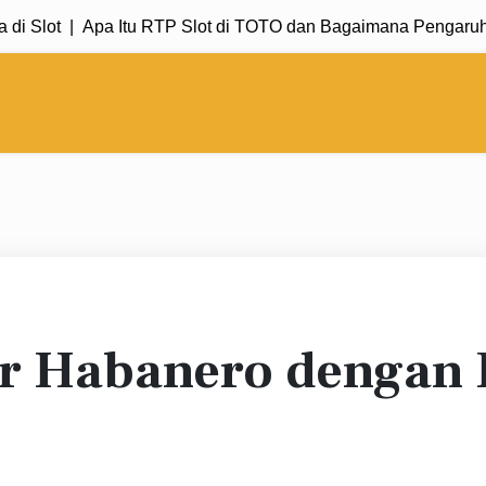
 Slot |
Apa Itu RTP Slot di TOTO dan Bagaimana Pengaruhn
cor Habanero dengan 