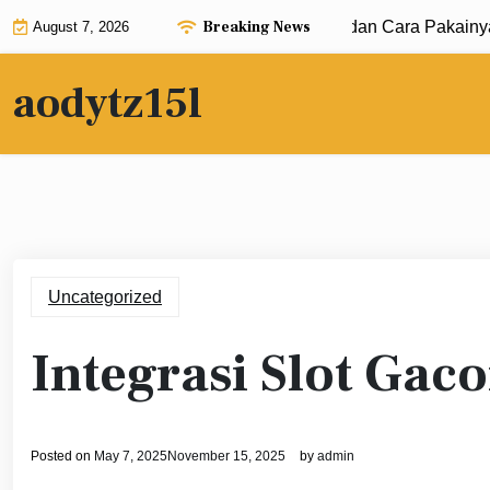
Skip
Breaking News
Apa Itu “Pola Cacing” di Habanero dan Cara Pakainya di
August 7, 2026
to
content
aodytz15l
Uncategorized
Integrasi Slot Ga
Posted on
May 7, 2025
November 15, 2025
by
admin