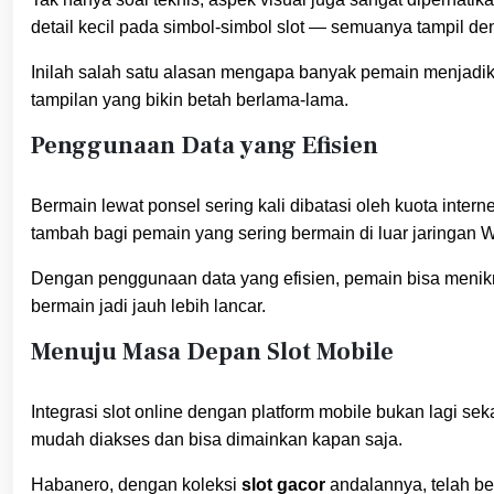
detail kecil pada simbol-simbol slot — semuanya tampil den
Inilah salah satu alasan mengapa banyak pemain menjadik
tampilan yang bikin betah berlama-lama.
Penggunaan Data yang Efisien
Bermain lewat ponsel sering kali dibatasi oleh kuota inte
tambah bagi pemain yang sering bermain di luar jaringan W
Dengan penggunaan data yang efisien, pemain bisa menikma
bermain jadi jauh lebih lancar.
Menuju Masa Depan Slot Mobile
Integrasi slot online dengan platform mobile bukan lagi se
mudah diakses dan bisa dimainkan kapan saja.
Habanero, dengan koleksi
slot gacor
andalannya, telah be