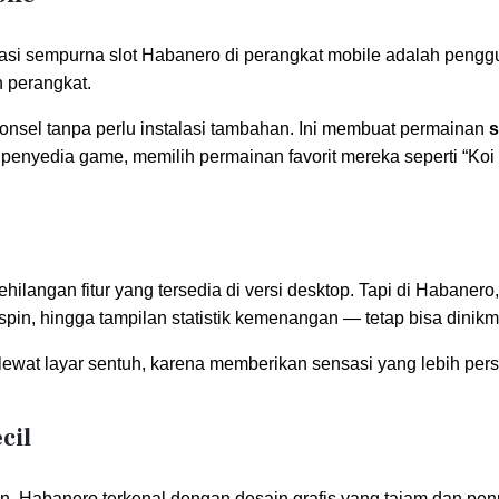
grasi sempurna slot Habanero di perangkat mobile adalah peng
n perangkat.
nsel tanpa perlu instalasi tambahan. Ini membuat permainan
s
nyedia game, memilih permainan favorit mereka seperti “Koi G
langan fitur yang tersedia di versi desktop. Tapi di Habanero,
spin, hingga tampilan statistik kemenangan — tetap bisa dinikm
ewat layar sentuh, karena memberikan sensasi yang lebih perso
cil
kan. Habanero terkenal dengan desain grafis yang tajam dan pe