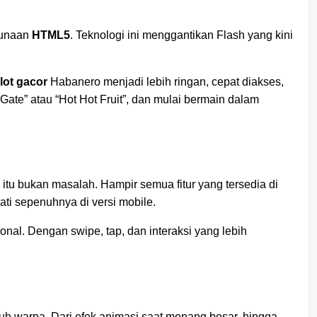
gunaan
HTML5
. Teknologi ini menggantikan Flash yang kini
lot gacor
Habanero menjadi lebih ringan, cepat diakses,
ate” atau “Hot Hot Fruit”, dan mulai bermain dalam
 itu bukan masalah. Hampir semua fitur yang tersedia di
ati sepenuhnya di versi mobile.
nal. Dengan swipe, tap, dan interaksi yang lebih
nuh warna. Dari efek animasi saat menang besar, hingga