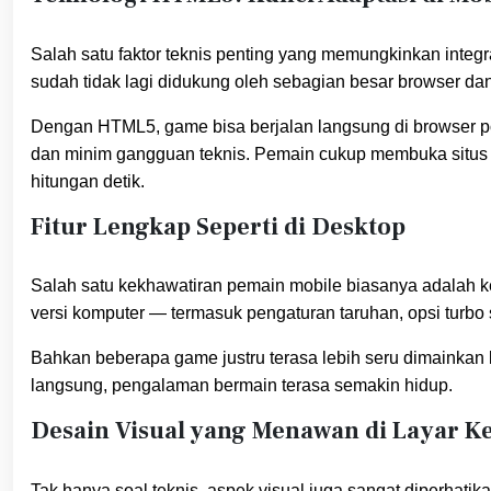
Salah satu faktor teknis penting yang memungkinkan inte
sudah tidak lagi didukung oleh sebagian besar browser da
Dengan HTML5, game bisa berjalan langsung di browser po
dan minim gangguan teknis. Pemain cukup membuka situs pe
hitungan detik.
Fitur Lengkap Seperti di Desktop
Salah satu kekhawatiran pemain mobile biasanya adalah kehi
versi komputer — termasuk pengaturan taruhan, opsi turbo 
Bahkan beberapa game justru terasa lebih seru dimainkan l
langsung, pengalaman bermain terasa semakin hidup.
Desain Visual yang Menawan di Layar Ke
Tak hanya soal teknis, aspek visual juga sangat diperhati