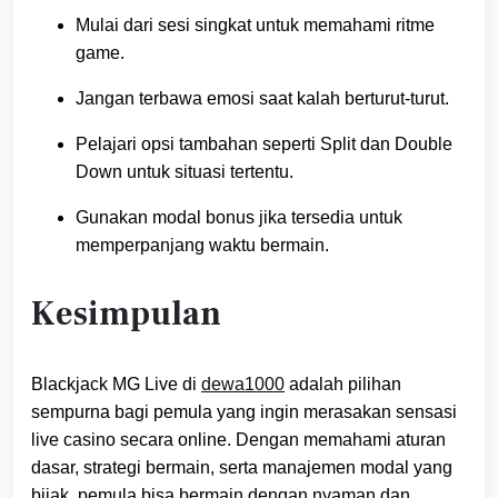
Mulai dari sesi singkat untuk memahami ritme
game.
Jangan terbawa emosi saat kalah berturut-turut.
Pelajari opsi tambahan seperti Split dan Double
Down untuk situasi tertentu.
Gunakan modal bonus jika tersedia untuk
memperpanjang waktu bermain.
Kesimpulan
Blackjack MG Live di
dewa1000
adalah pilihan
sempurna bagi pemula yang ingin merasakan sensasi
live casino secara online. Dengan memahami aturan
dasar, strategi bermain, serta manajemen modal yang
bijak, pemula bisa bermain dengan nyaman dan