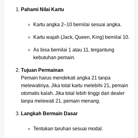
Pahami Nilai Kartu
Kartu angka 2–10 bernilai sesuai angka.
Kartu wajah (Jack, Queen, King) bernilai 10.
As bisa bernilai 1 atau 11, tergantung
kebutuhan pemain.
Tujuan Permainan
Pemain harus mendekati angka 21 tanpa
melewatinya. Jika total kartu melebihi 21, pemain
otomatis kalah. Jika total lebih tinggi dari dealer
tanpa melewati 21, pemain menang.
Langkah Bermain Dasar
Tentukan taruhan sesuai modal.