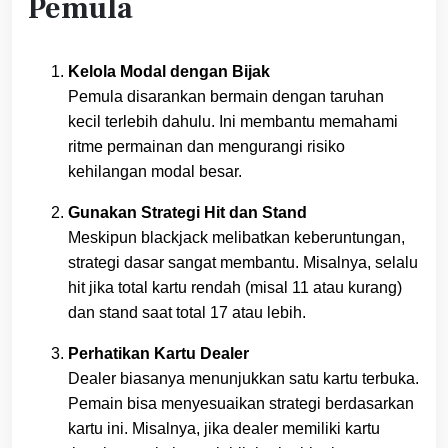
Pemula
Kelola Modal dengan Bijak
Pemula disarankan bermain dengan taruhan
kecil terlebih dahulu. Ini membantu memahami
ritme permainan dan mengurangi risiko
kehilangan modal besar.
Gunakan Strategi Hit dan Stand
Meskipun blackjack melibatkan keberuntungan,
strategi dasar sangat membantu. Misalnya, selalu
hit jika total kartu rendah (misal 11 atau kurang)
dan stand saat total 17 atau lebih.
Perhatikan Kartu Dealer
Dealer biasanya menunjukkan satu kartu terbuka.
Pemain bisa menyesuaikan strategi berdasarkan
kartu ini. Misalnya, jika dealer memiliki kartu