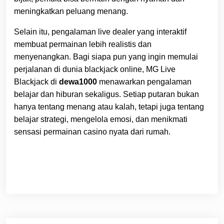
meningkatkan peluang menang.
Selain itu, pengalaman live dealer yang interaktif
membuat permainan lebih realistis dan
menyenangkan. Bagi siapa pun yang ingin memulai
perjalanan di dunia blackjack online, MG Live
Blackjack di
dewa1000
menawarkan pengalaman
belajar dan hiburan sekaligus. Setiap putaran bukan
hanya tentang menang atau kalah, tetapi juga tentang
belajar strategi, mengelola emosi, dan menikmati
sensasi permainan casino nyata dari rumah.