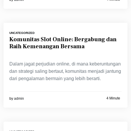
UNCATEGORIZED
Komunitas Slot Online: Bergabung dan
Raih Kemenangan Bersama
Dalam jagat perjudian online, di mana keberuntungan
dan strategi saling bertaut, komunitas menjadi jantung
dari pengalaman bermain yang lebih berarti.
4 Minute
by
admin