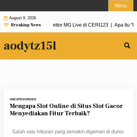
Skip
Menu
to
August 9, 2026
content
Breaking News
 Rupiah: Solusi Low Bettor MG Live di CERI123 |
Apa Itu “Po
aodytz15l
UNCATEGORIZED
Mengapa Slot Online di Situs Slot Gacor
Menyediakan Fitur Terbaik?
Salah satu hiburan yang semakin digemari di dunia