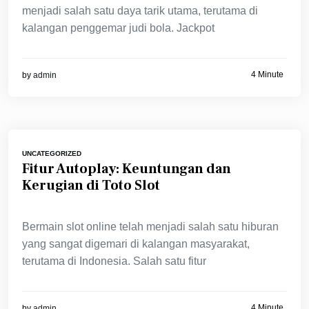
menjadi salah satu daya tarik utama, terutama di
kalangan penggemar judi bola. Jackpot
4 Minute
by
admin
UNCATEGORIZED
Fitur Autoplay: Keuntungan dan
Kerugian di Toto Slot
Bermain slot online telah menjadi salah satu hiburan
yang sangat digemari di kalangan masyarakat,
terutama di Indonesia. Salah satu fitur
4 Minute
by
admin